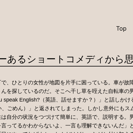
Top
nglish?ーあるショートコメディか
町で、ひとりの女性が地図を片手に困っている。車が故
さんを探しているのだ。そこへ干し草を咥えた自転車の
u speak English?（英語、話せますか？）」と話しかけ
y（話せない、ごめん）」と返されてしまった。しかし意外にも
性は自分の状況をつづけて簡単に、英語で、説明する。
を言ってるかわからないよ、一言も理解できないんだ」