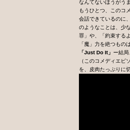
なんてないほうがう
もうひとつ、このコ
会話できているのに
のようなことは、少
罪」や、「約束する
「魔」力を絶つもの
「Just Do It」
ー結局
（このコメディエピソード
を、皮肉たっぷりに