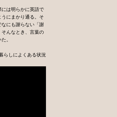
際には明らかに英語で
ようにまかり通る。そ
でなにも謝らない「謝
。そんなとき、言葉の
いた。
普段の暮らしによくある状況